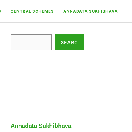
S
CENTRAL SCHEMES
ANNADATA SUKHIBHAVA
Search
SEARC
Annadata Sukhibhava