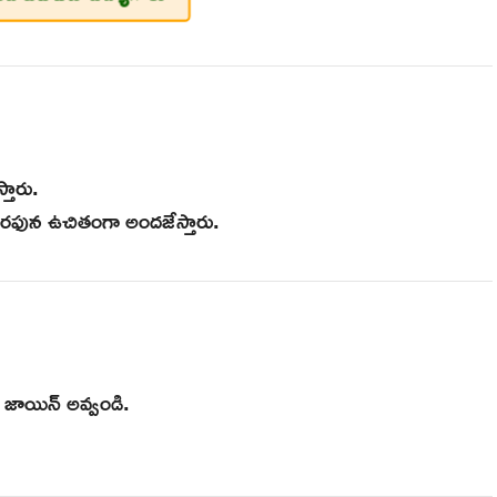
తారు.
రఫున ఉచితంగా అందజేస్తారు.
జాయిన్ అవ్వండి.