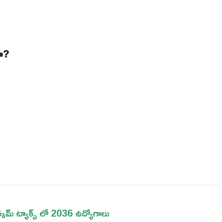
ా?
 ట్యాక్స్ లో 2036 ఉద్యోగాలు