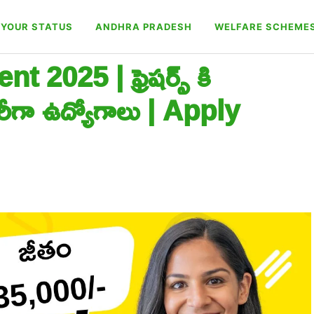
YOUR STATUS
ANDHRA PRADESH
WELFARE SCHEME
2025 | ఫ్రెషర్స్ కి
ీగా ఉద్యోగాలు | Apply