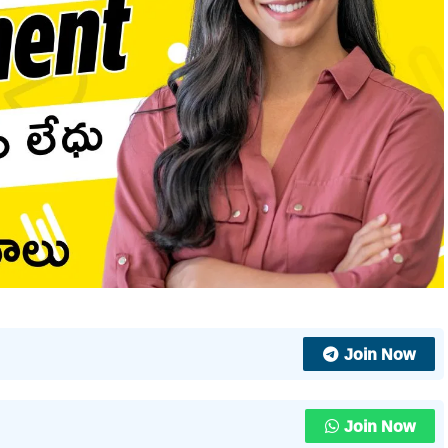
Join Now
Join Now