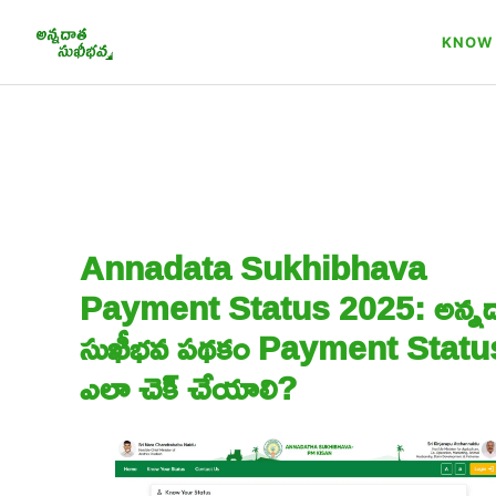
Skip
to
KNOW 
content
Annadata Sukhibhava
Payment Status 2025: అన్న
సుఖీభవ పథకం Payment Statu
ఎలా చెక్ చేయాలి?