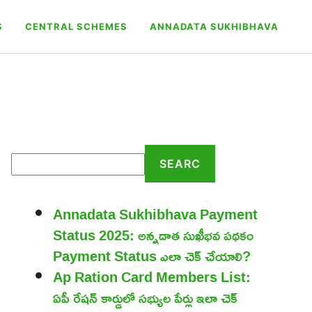
S
CENTRAL SCHEMES
ANNADATA SUKHIBHAVA
Search
SEARC
Annadata Sukhibhava Payment
Status 2025: అన్నదాత సుఖీభవ పథకం
Payment Status ఎలా చెక్ చేయాలి?
Ap Ration Card Members List:
ఏపీ రేషన్ కార్డులో సభ్యుల పేర్లు ఇలా చెక్