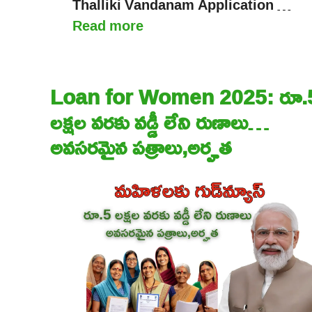
Thalliki Vandanam Application …
Read more
Loan for Women 2025: రూ.
లక్షల వరకు వడ్డీ లేని రుణాలు…
అవసరమైన పత్రాలు,అర్హత