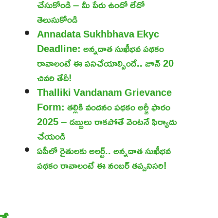
చేసుకోండి – మీ పేరు ఉందో లేదో
తెలుసుకోండి
Annadata Sukhbhava Ekyc
Deadline: అన్నదాత సుఖీభవ పథకం
రావాలంటే ఈ పనిచేయాల్సిందే.. జూన్ 20
చివరి తేదీ!
Thalliki Vandanam Grievance
Form: తల్లికి వందనం పథకం అర్జీ ఫారం
2025 – డబ్బులు రాకపోతే వెంటనే ఫిర్యాదు
చేయండి
ఏపీలో రైతులకు అలర్ట్.. అన్నదాత సుఖీభవ
పథకం రావాలంటే ఈ నంబర్ తప్పనిసరి!