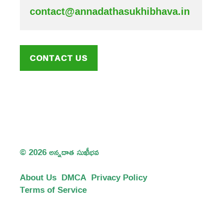
contact@annadathasukhibhava.in
CONTACT US
© 2026 అన్నదాత సుఖీభవ
About Us
DMCA
Privacy Policy
Terms of Service