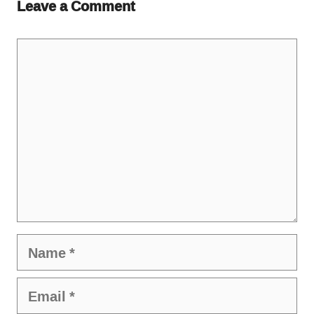
Leave a Comment
Comment
Name
Email