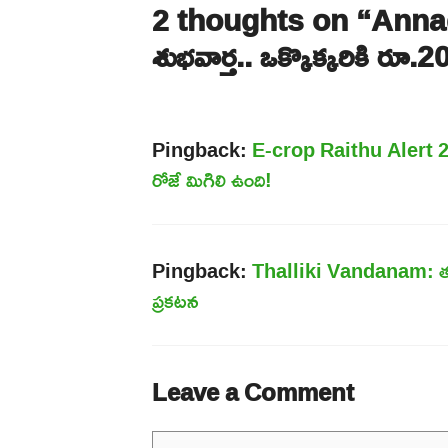
2 thoughts on “Annad
శుభవార్త.. ఒక్కొక్కరికి రూ.
Pingback:
E-crop Raithu Alert 2025
రోజే మిగిలి ఉంది!
Pingback:
Thalliki Vandanam: తల్ల
ప్రకటన
Leave a Comment
Comment