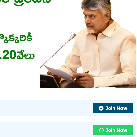
Join Now
Join Now