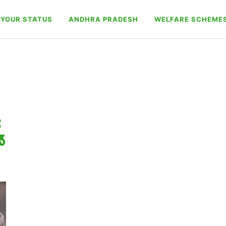
YOUR STATUS
ANDHRA PRADESH
WELFARE SCHEME
:
్