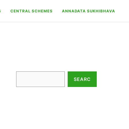
S
CENTRAL SCHEMES
ANNADATA SUKHIBHAVA
Search
SEARC